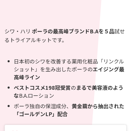
シワ・ハリ
ポーラの最高峰ブランドB.Aを５品
試せ
るトライアルキットです。
日本初のシワを改善する薬用化粧品「リンクル
ショット」を生み出したポーラの
エイジング最
高峰ライン
ベストコスメ198冠受賞
の
まるで美容液のよう
な
B.A.ローション
ポーラ独自の保湿成分、
黄金繭から抽出された
「ゴールデンLP」配合