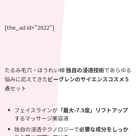
[the_ad id="2022"]
たるみ毛穴・ほうれい線
独自の浸透技術
であらゆる
悩みに応えてきた
ビーグレンのサイエンスコスメ５
点
セット
フェイスラインが
「最大-7.5度」リフトアップ
するマッサージ美容液
独自の浸透テクノロジーで
必要な成分をしっか