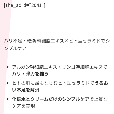
[the_ad id="2041"]
ハリ不足・乾燥
幹細胞エキス×ヒト型セラミドでシ
ンプルケア
アルガン幹細胞エキス・リンゴ幹細胞エキスで
ハリ・弾力を補う
ヒトの肌に最もなじむヒト型セラミドで
うるお
い不足を解消
化粧水とクリームだけのシンプルケア
で上質な
ケアを実現