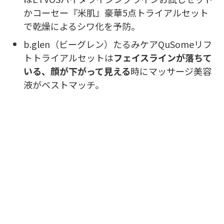
かコーセー『米肌』豪華5点トライアルセット
で乾燥によるシワ化を予防。
b.glen（ビーグレン）たるみケアQuSomeリフ
トトライアルセットは
フェイスラインが落ちて
いる、顔が下がって見える
時にマッサージ美容
液がベストマッチ。