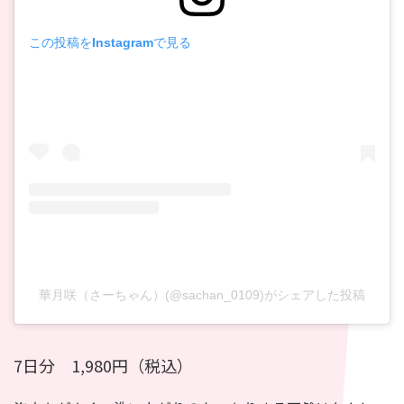
この投稿をInstagramで見る
華月咲（さーちゃん）(@sachan_0109)がシェアした投稿
7日分 1,980円（税込）