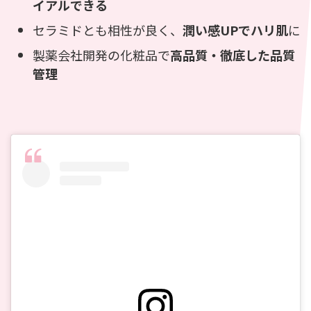
イアルできる
セラミドとも相性が良く、
潤い感UPでハリ肌
に
製薬会社開発の化粧品で
高品質・徹底した品質
管理