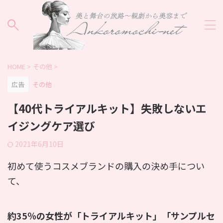
HOME
>
その他
>
広告
その他
【40代トライアルキット】失敗しないエ
イジングケア選び
2021年6月10日
初めて使うコスメブランドの購入の決め手につい
て、
約35％の女性が「トライアルキット」「サンプルセ