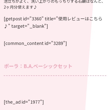
泡立ちがよく、洗い上がりのもっちりする石鹸はなんと、
2ヶ月分使えます♪
[getpost id="3360" title="使用レビューはこちら
♪" target="_blank"]
[common_content id="3289"]
ポーラ：B.A.ベーシックセット
[the_ad id="1977"]