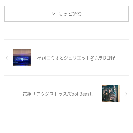
もっと読む
星組ロミオとジュリエット@ムラB日程
花組「アウグストゥス/Cool Beast」