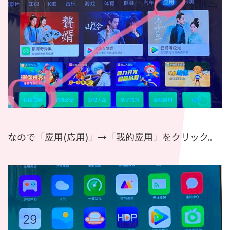
なので「应用(応用)」→「我的应用」をクリック。