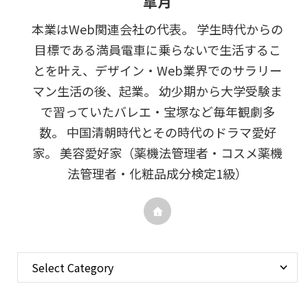
皐月
本業はWeb関連会社の代表。 学生時代からの
目標である満員電車に乗らないで生活するこ
とを叶え、デザイン・Web業界でのサラリー
マン生活の後、起業。 幼少期から大学受験ま
で習っていたバレエ・宝塚など毎年観劇多
数。 中国清朝時代とその時代のドラマ愛好
家。 美容愛好家（薬機法管理者・コスメ薬機
法管理者・化粧品成分検定1級）