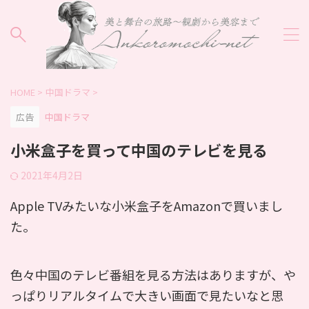
HOME
>
中国ドラマ
>
広告
中国ドラマ
小米盒子を買って中国のテレビを見る
2021年4月2日
Apple TVみたいな小米盒子をAmazonで買いまし
た。
色々中国のテレビ番組を見る方法はありますが、や
っぱりリアルタイムで大きい画面で見たいなと思