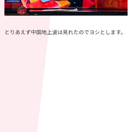
とりあえず中国地上波は見れたのでヨシとします。