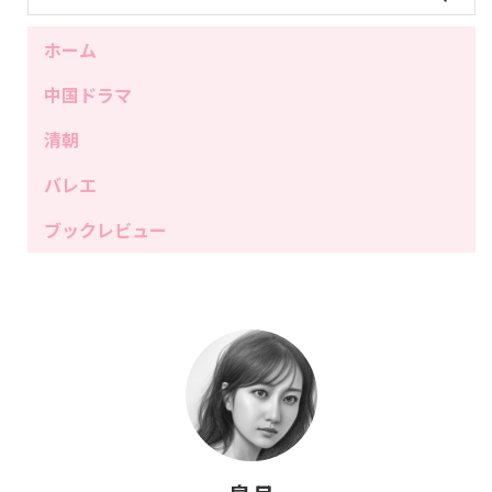
ホーム
中国ドラマ
清朝
バレエ
ブックレビュー