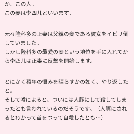
か、この人。
この妾は李四儿といいます。
元々隆科多の正妻は父親の妾である彼女をイビリ倒
していました。
しかし隆科多の最愛の妾という地位を手に入れてか
ら李四儿は正妻に反撃を開始します。
とにかく積年の恨みを晴らすかの如く、やり返した
と。
そして噂によると、ついには人豚にして殺してしま
ったとも言われているのだそうです。（人豚にされ
るとわかって首をつって自殺したとも…）