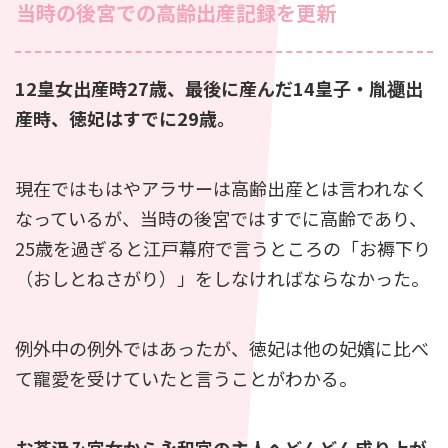
当時の後宮での高齢出産記録を更新
12皇女出産時27歳、最後に産んだ14皇子・胤禵出
産時、徳妃はすでに29歳。
現在ではもはやアラサーは高齢出産とは言われなく
なっているが、当時の後宮ではすでに高齢であり、
25歳を過ぎると江戸幕府で言うところの「お褥下り
（おしとねさがり）」をしなければならなかった。
例外中の例外ではあったが、徳妃は他の妃嬪に比べ
て寵愛を受けていたと言うことがわかる。