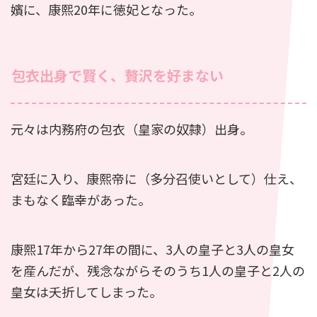
嬪に、康熙20年に徳妃となった。
包衣出身で賢く、贅沢を好まない
元々は内務府の包衣（皇家の奴隷）出身。
宮廷に入り、康熙帝に（多分召使いとして）仕え、
まもなく臨幸があった。
康熙17年から27年の間に、3人の皇子と3人の皇女
を産んだが、残念ながらそのうち1人の皇子と2人の
皇女は夭折してしまった。