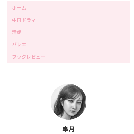
ホーム
中国ドラマ
清朝
バレエ
ブックレビュー
皐月