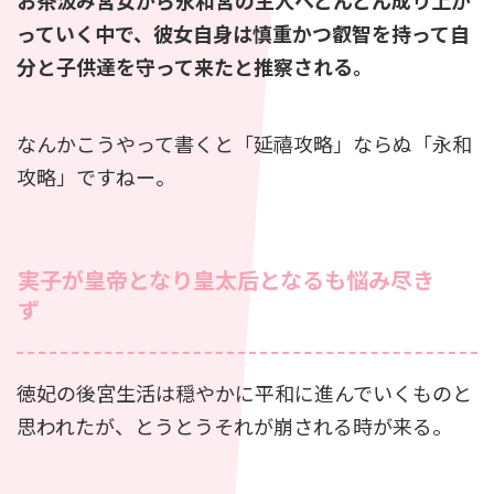
お茶汲み宮女から永和宮の主人へどんどん成り上が
っていく中で、彼女自身は慎重かつ叡智を持って自
分と子供達を守って来たと推察される。
なんかこうやって書くと「延禧攻略」ならぬ「永和
攻略」ですねー。
実子が皇帝となり皇太后となるも悩み尽き
ず
徳妃の後宮生活は穏やかに平和に進んでいくものと
思われたが、とうとうそれが崩される時が来る。