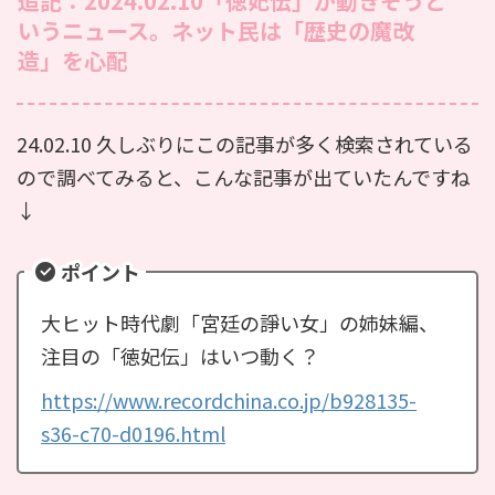
追記：2024.02.10「徳妃伝」が動きそうと
いうニュース。ネット民は「歴史の魔改
造」を心配
24.02.10 久しぶりにこの記事が多く検索されている
ので調べてみると、こんな記事が出ていたんですね
↓
ポイント
大ヒット時代劇「宮廷の諍い女」の姉妹編、
注目の「徳妃伝」はいつ動く？
https://www.recordchina.co.jp/b928135-
s36-c70-d0196.html