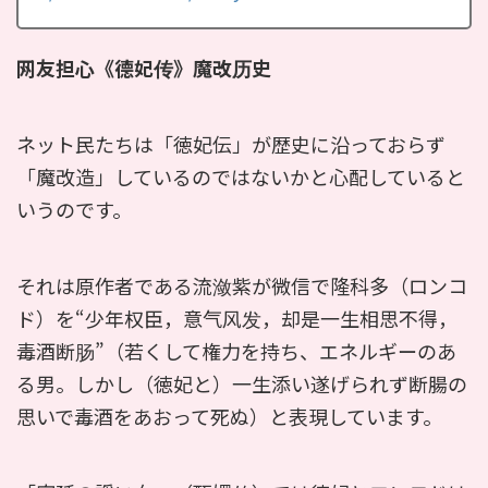
网友担心《德妃传》魔改历史
ネット民たちは「徳妃伝」が歴史に沿っておらず
「魔改造」しているのではないかと心配していると
いうのです。
それは原作者である流潋紫が微信で隆科多（ロンコ
ド）を“少年权臣，意气风发，却是一生相思不得，
毒酒断肠”（若くして権力を持ち、エネルギーのあ
る男。しかし（徳妃と）一生添い遂げられず断腸の
思いで毒酒をあおって死ぬ）と表現しています。