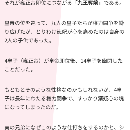
それが雍正帝即位につながる
「九王奪嫡」
である。
皇帝の位を巡って、九人の皇子たちが権力闘争を繰
り広げたが、とりわけ徳妃が心を痛めたのは自身の
2人の子供であった。
4皇子（雍正帝）が皇帝即位後、14皇子を幽閉した
ことだった。
もともとそのような性格なのかもしれないが、4皇
子は長年にわたる権力闘争で、すっかり猜疑心の塊
になってしまったのだ。
実の兄弟になぜこのような仕打ちをするのかと、シ