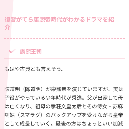
復習がてら康熙帝時代がわかるドラマを紹
介
康熙王朝
もはや古典とも言えそう。
陳道明（陈道明）が康熙帝を演じていますが、実は
子役がやっている少年時代が秀逸。父が出家して母
は亡くなり、祖母の孝荘文皇太后とその侍女・苏麻
喇姑（スマラグ）のバックアップを受けながら皇帝
として成長していく。最後の方はちょっといい加減