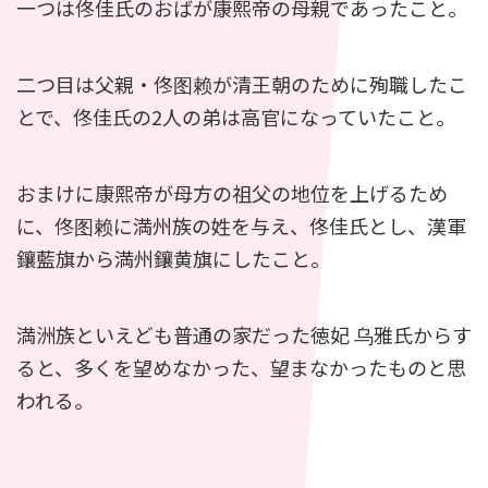
一つは佟佳氏のおばが康熙帝の母親であったこと。
二つ目は父親・佟图赖が清王朝のために殉職したこ
とで、佟佳氏の2人の弟は高官になっていたこと。
おまけに康熙帝が母方の祖父の地位を上げるため
に、佟图赖に満州族の姓を与え、佟佳氏とし、漢軍
鑲藍旗から満州鑲黄旗にしたこと。
満洲族といえども普通の家だった徳妃
乌雅氏からす
ると、多くを望めなかった、望まなかったものと思
われる
。