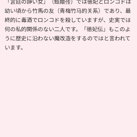
「宮廷の諍い女」（甄嬛传）では徳妃とロンコドは
幼い頃から竹馬の友（青梅竹马的关系）であり、最
終的に毒酒でロンコドを殺していますが、史実では
何の私的関係のない二人です。「徳妃伝」もこのよ
うに歴史に沿わない魔改造をするのではと言われて
います。