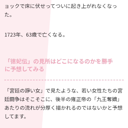
ョックで床に伏せってついに起き上がれなくなっ
た。
1723年、63歳で亡くなる。
「徳妃伝」の見所はどこになるのかを勝手
に予想してみる
「宮廷の諍い女」で見たような、若い女性たちの宮
廷闘争はそこそこに、後半の雍正帝の「九王奪嫡」
あたりの流れが分厚く描かれるのではないかと予想
してます。