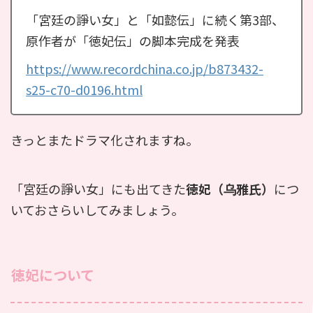
「宮廷の諍い女」と「如懿伝」に続く第3部、
原作者が「徳妃伝」の脚本完成を発表
https://www.recordchina.co.jp/b873432-
s25-c70-d0196.html
きっとまたドラマ化されますね。
「宮廷の諍い女」にも出てきた
徳妃（乌雅氏）
につ
いておさらいしてみましょう。
徳妃について