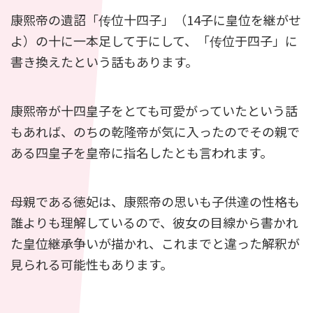
康熙帝の遺詔「传位十四子」（14子に皇位を継がせ
よ）の十に一本足して于にして、「传位于四子」に
書き換えたという話もあります。
康熙帝が十四皇子をとても可愛がっていたという話
もあれば、のちの乾隆帝が気に入ったのでその親で
ある四皇子を皇帝に指名したとも言われます。
母親である徳妃は、康熙帝の思いも子供達の性格も
誰よりも理解しているので、彼女の目線から書かれ
た皇位継承争いが描かれ、これまでと違った解釈が
見られる可能性もあります。