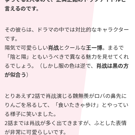
言えるのです。
その彼らは、ドラマの中では対比的なキャラクター
です。
陽気で可愛らしい
肖战
とクールな
王一博
。まるで
「陰と陽」ともいうべきで異なる魅力を見せてくれ
るでしょう。（しかし服の色は逆で、
肖战は黒の方
が似合う
）
とりあえず2話で肖战演じる魏無羨がロバの鼻先に
りんごを吊るして、「食いたきゃ歩け」とやってい
る様子に笑いました。
2話までは肖战が多く出てきますが、ふとした表情
が非常に可愛らしいです。