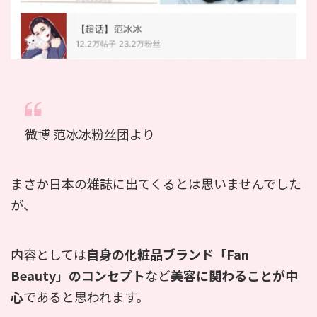
微博 范冰冰粉丝团より
まさか日本の雑誌に出てくるとは思いませんでした
が、
内容としては
自身の化粧品ブランド「Fan
Beauty」のコンセプト
など
美容に関わることが中
心
であると思われます。