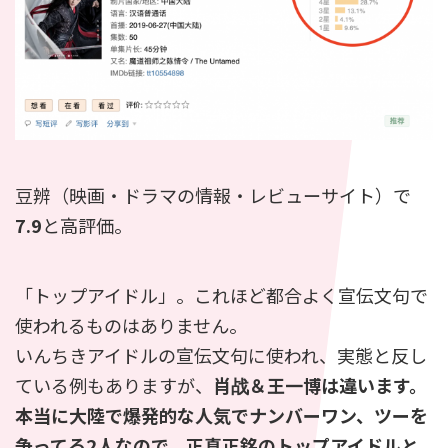
豆辨（映画・ドラマの情報・レビューサイト）で
7.9
と高評価。
「トップアイドル」。これほど都合よく宣伝文句で
使われるものはありません。
いんちきアイドルの宣伝文句に使われ、実態と反し
ている例もありますが、
肖战＆王一博は違います。
本当に大陸で爆発的な人気でナンバーワン、ツーを
争ってる2人なので、正真正銘のトップアイドルと