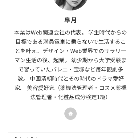
皐月
本業はWeb関連会社の代表。 学生時代からの
目標である満員電車に乗らないで生活するこ
とを叶え、デザイン・Web業界でのサラリー
マン生活の後、起業。 幼少期から大学受験ま
で習っていたバレエ・宝塚など毎年観劇多
数。 中国清朝時代とその時代のドラマ愛好
家。 美容愛好家（薬機法管理者・コスメ薬機
法管理者・化粧品成分検定1級）