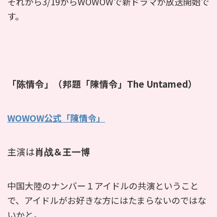
それから3/19からWOWOWで新ドラマが放送開始で
す。
「陈情令」（邦題「陳情令」The Untamed）
WOWOW公式「陳情令」
主演は
肖战＆王一博
中国大陸のナンバー１アイドルの共演ということ
で、アイドルがお好きな方にはたまらないのではな
いかと。