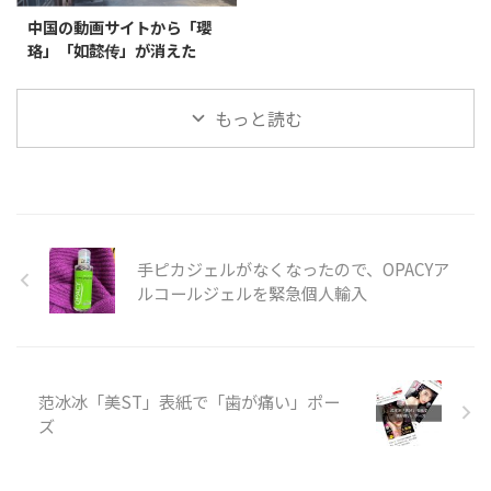
中国の動画サイトから「瓔
珞」「如懿传」が消えた
もっと読む
手ピカジェルがなくなったので、OPACYア
ルコールジェルを緊急個人輸入
范冰冰「美ST」表紙で「歯が痛い」ポー
ズ