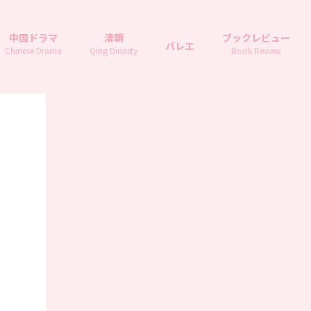
中国ドラマ
清朝
ブックレビュー
バレエ
Chinese Drama
Qing Dinasty
Book Review