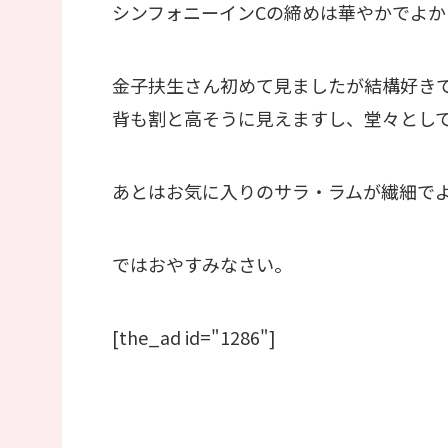
シンフォニーインCの締めは華やかでよか
金子扶生さん初めて見ましたが結構好き
背も割と高そうに見えますし、堂々として
あとはお気に入りのサラ・ラムが繊細で
ではおやすみなさい。
[the_ad id="1286"]