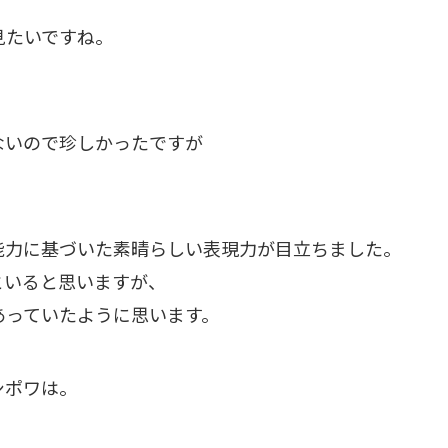
見たいですね。
ないので珍しかったですが
能力に基づいた素晴らしい表現力が目立ちました。
といると思いますが、
あっていたように思います。
シポワは。