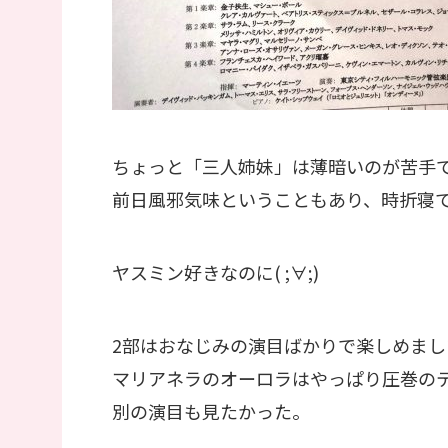
ちょっと「三人姉妹」は薄暗いのが苦手
前日風邪気味ということもあり、時折寝
ヤスミン好きなのに( ;∀;)
2部はおなじみの演目ばかりで楽しめまし
マリアネラのオーロラはやっぱり圧巻の
別の演目も見たかった。