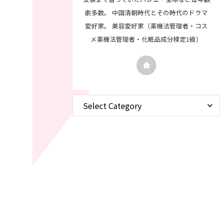
劇多数。 中国清朝時代とその時代のドラマ
愛好家。 美容愛好家（薬機法管理者・コス
メ薬機法管理者・化粧品成分検定1級）