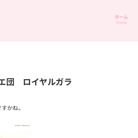
ホーム
Home
バレエ団 ロイヤルガラ
ですかね。