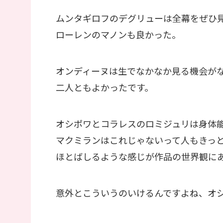
ムンタギロフのデグリューは全幕をぜひ
ローレンのマノンも良かった。
オンディーヌは生でなかなか見る機会が
二人ともよかったです。
オシポワとコラレスのロミジュリは身体
マクミランはこれじゃないって人もきっ
ほとばしるような感じが作品の世界観に
意外とこういうのいけるんですよね、オ