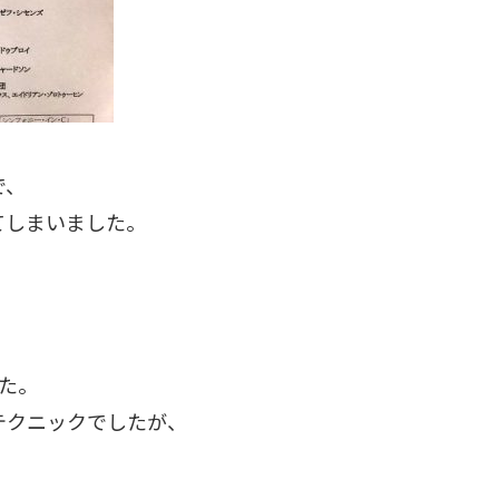
で、
てしまいました。
た。
テクニックでしたが、