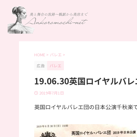
HOME
>
バレエ
>
広告
バレエ
19.06.30英国ロイヤル
2019年7月1日
英国ロイヤルバレエ団の日本公演千秋楽