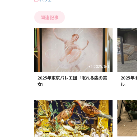
関連記事
2025/6/1
2025年東京バレエ団「眠れる森の美
2025
女」
ル」