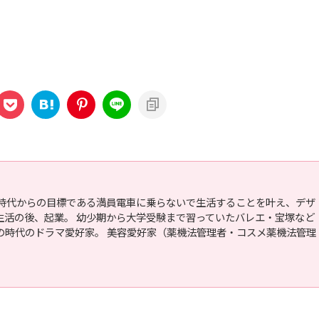
生時代からの目標である満員電車に乗らないで生活することを叶え、デザ
生活の後、起業。 幼少期から大学受験まで習っていたバレエ・宝塚など
の時代のドラマ愛好家。 美容愛好家（薬機法管理者・コスメ薬機法管理