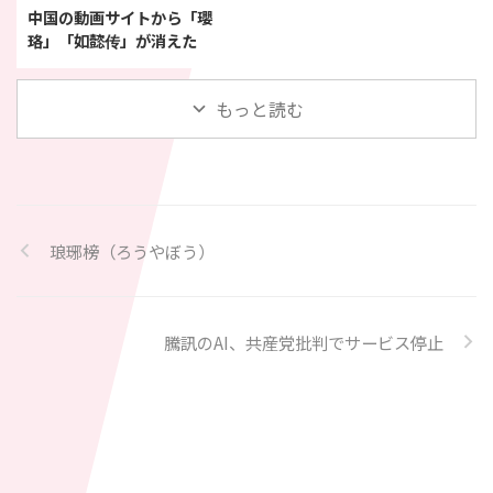
中国の動画サイトから「瓔
珞」「如懿传」が消えた
もっと読む
琅琊榜（ろうやぼう）
騰訊のAI、共産党批判でサービス停止