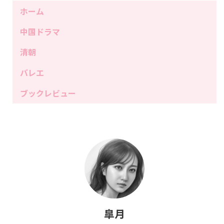
ホーム
中国ドラマ
清朝
バレエ
ブックレビュー
皐月