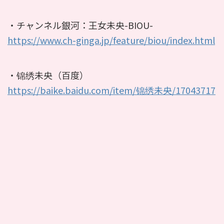
・チャンネル銀河：王女未央-BIOU-
https://www.ch-ginga.jp/feature/biou/index.html
・锦绣未央（百度）
https://baike.baidu.com/item/锦绣未央/17043717