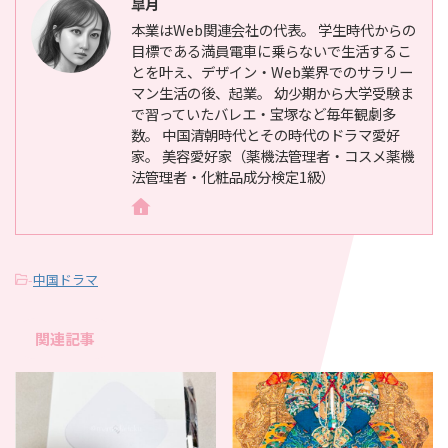
皐月
本業はWeb関連会社の代表。 学生時代からの
目標である満員電車に乗らないで生活するこ
とを叶え、デザイン・Web業界でのサラリー
マン生活の後、起業。 幼少期から大学受験ま
で習っていたバレエ・宝塚など毎年観劇多
数。 中国清朝時代とその時代のドラマ愛好
家。 美容愛好家（薬機法管理者・コスメ薬機
法管理者・化粧品成分検定1級）
-
中国ドラマ
関連記事