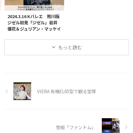
2024/3/27
2024.3.16 Kバレエ 熊川版
ジゼル初見「ジゼル」岩井
優花＆ジュリアン・マッケイ
もっと読む
VIERA 有機EL65型で観る宝塚
雪組「ファントム」