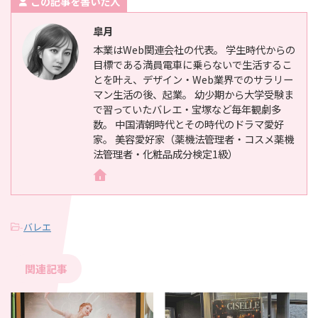
この記事を書いた人
皐月
本業はWeb関連会社の代表。 学生時代からの
目標である満員電車に乗らないで生活するこ
とを叶え、デザイン・Web業界でのサラリー
マン生活の後、起業。 幼少期から大学受験ま
で習っていたバレエ・宝塚など毎年観劇多
数。 中国清朝時代とその時代のドラマ愛好
家。 美容愛好家（薬機法管理者・コスメ薬機
法管理者・化粧品成分検定1級）
-
バレエ
関連記事