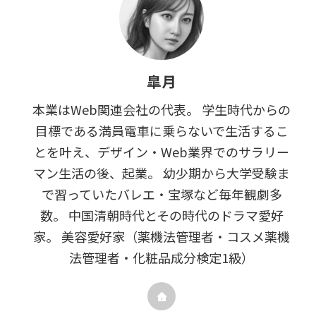
皐月
本業はWeb関連会社の代表。 学生時代からの
目標である満員電車に乗らないで生活するこ
とを叶え、デザイン・Web業界でのサラリー
マン生活の後、起業。 幼少期から大学受験ま
で習っていたバレエ・宝塚など毎年観劇多
数。 中国清朝時代とその時代のドラマ愛好
家。 美容愛好家（薬機法管理者・コスメ薬機
法管理者・化粧品成分検定1級）