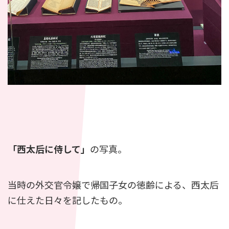
「西太后に侍して」
の写真。
当時の外交官令嬢で帰国子女の徳齢による、西太后
に仕えた日々を記したもの。