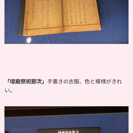
「壇廟祭祀節次」
手書きの衣服、色と模様がきれ
い。