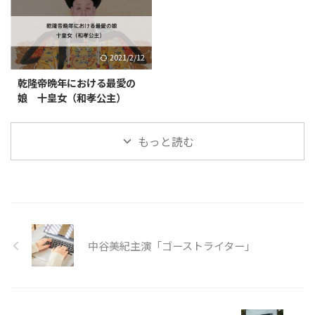
2021/2/12
乾隆帝晩年における最愛の
娘 十皇女（和孝公主）
もっと読む
中谷美紀主演「ゴーストライター」