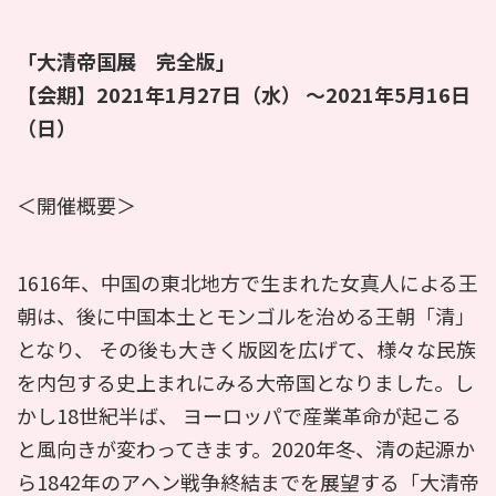
「大清帝国展 完全版」
【会期】2021年1月27日（水） 〜2021年5月16日
（日）
＜開催概要＞
1616年、中国の東北地方で生まれた女真人による王
朝は、後に中国本土とモンゴルを治める王朝「清」
となり、 その後も大きく版図を広げて、様々な民族
を内包する史上まれにみる大帝国となりました。し
かし18世紀半ば、 ヨーロッパで産業革命が起こる
と風向きが変わってきます。2020年冬、清の起源か
ら1842年のアヘン戦争終結までを展望する「大清帝