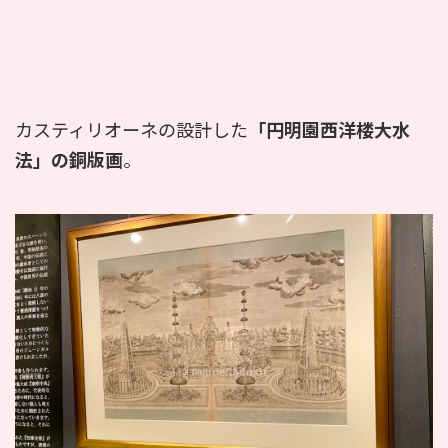
カスティリオーネの設計した
「円明園西洋楼大水
法」の銅版画
。