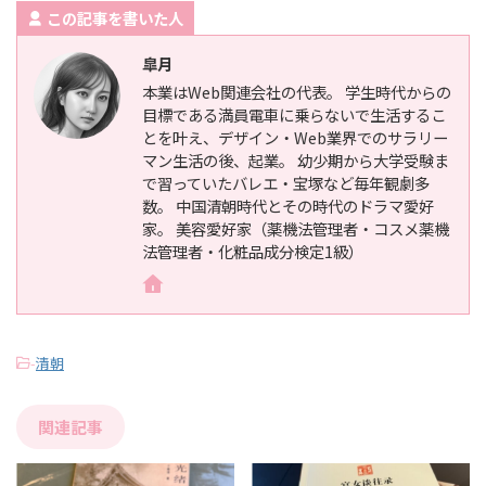
この記事を書いた人
皐月
本業はWeb関連会社の代表。 学生時代からの
目標である満員電車に乗らないで生活するこ
とを叶え、デザイン・Web業界でのサラリー
マン生活の後、起業。 幼少期から大学受験ま
で習っていたバレエ・宝塚など毎年観劇多
数。 中国清朝時代とその時代のドラマ愛好
家。 美容愛好家（薬機法管理者・コスメ薬機
法管理者・化粧品成分検定1級）
-
清朝
関連記事