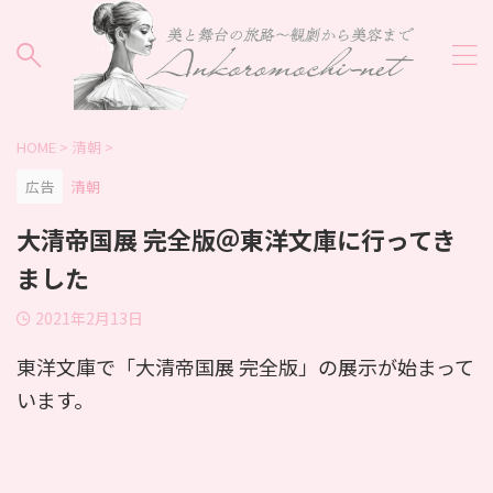
HOME
>
清朝
>
広告
清朝
大清帝国展 完全版＠東洋文庫に行ってき
ました
2021年2月13日
東洋文庫で「大清帝国展 完全版」の展示が始まって
います。