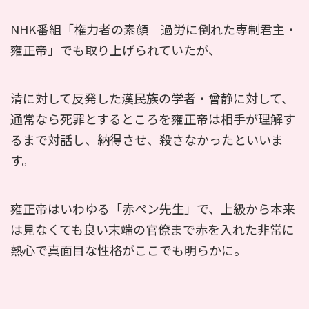
NHK番組「権力者の素顔 過労に倒れた専制君主・
雍正帝」でも取り上げられていたが、
清に対して反発した漢民族の学者・曾静に対して、
通常なら死罪とするところを雍正帝は相手が理解す
るまで対話し、納得させ、殺さなかったといいま
す。
雍正帝はいわゆる「赤ペン先生」で、上級から本来
は見なくても良い末端の官僚まで赤を入れた非常に
熱心で真面目な性格がここでも明らかに。