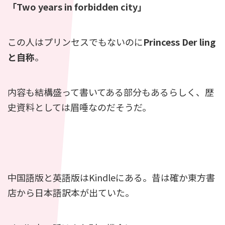
「Two years in forbidden city」
この人はプリンセスでもないのに
Princess Der ling
と自称
。
内容も結構盛って書いてある部分もあるらしく、歴
史資料としては眉唾なのだそうだ。
中国語版と英語版はKindleにある。昔は確か東方書
店から日本語訳本が出ていた。