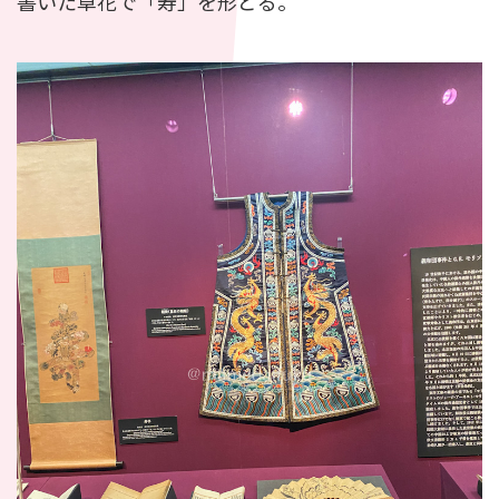
書いた草花で「寿」を形どる。