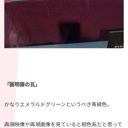
「圓明園の瓦」
かなりエメラルドグリーンというべき青緑色。
再現映像や再現画像を見ていると紺色系だと思って