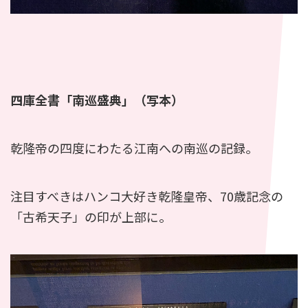
四庫全書「南巡盛典」（写本）
乾隆帝の四度にわたる江南への南巡の記録。
注目すべきはハンコ大好き乾隆皇帝、70歳記念の
「古希天子」の印が上部に。