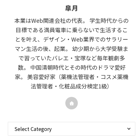
皐月
本業はWeb関連会社の代表。 学生時代からの
目標である満員電車に乗らないで生活するこ
とを叶え、デザイン・Web業界でのサラリー
マン生活の後、起業。 幼少期から大学受験ま
で習っていたバレエ・宝塚など毎年観劇多
数。 中国清朝時代とその時代のドラマ愛好
家。 美容愛好家（薬機法管理者・コスメ薬機
法管理者・化粧品成分検定1級）